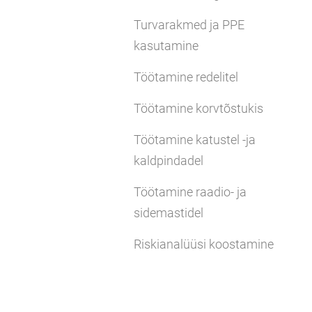
Turvarakmed ja PPE
kasutamine
Töötamine redelitel
Töötamine korvtõstukis
Töötamine katustel -ja
kaldpindadel
Töötamine raadio- ja
sidemastidel
Riskianalüüsi koostamine