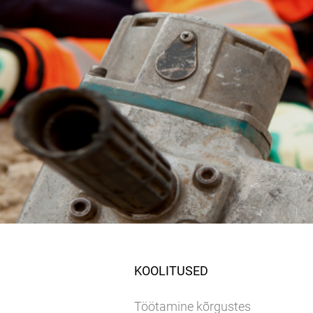
KOOLITUSED
Töötamine kõrgustes